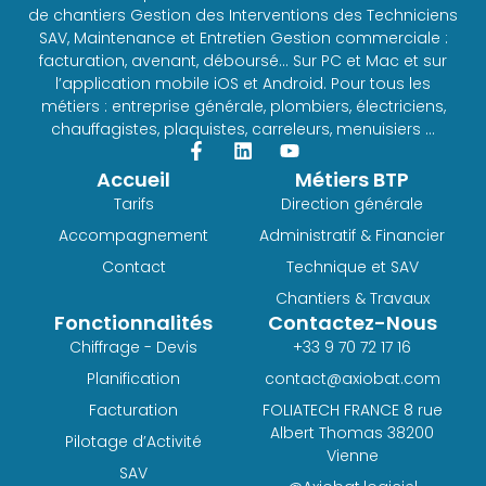
de chantiers Gestion des Interventions des Techniciens
SAV, Maintenance et Entretien Gestion commerciale :
facturation, avenant, déboursé… Sur PC et Mac et sur
l’application mobile iOS et Android. Pour tous les
métiers : entreprise générale, plombiers, électriciens,
chauffagistes, plaquistes, carreleurs, menuisiers …
Accueil
Métiers BTP
Tarifs
Direction générale
Accompagnement
Administratif & Financier
Contact
Technique et SAV
Chantiers & Travaux
Fonctionnalités
Contactez-Nous
Chiffrage - Devis
+33 9 70 72 17 16
Planification
contact@axiobat.com
Facturation
FOLIATECH FRANCE 8 rue
Albert Thomas 38200
Pilotage d’Activité
Vienne
SAV