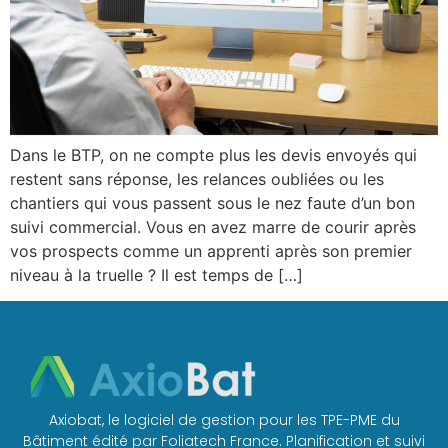
Dans le BTP, on ne compte plus les devis envoyés qui
restent sans réponse, les relances oubliées ou les
chantiers qui vous passent sous le nez faute d’un bon
suivi commercial. Vous en avez marre de courir après
vos prospects comme un apprenti après son premier
niveau à la truelle ? Il est temps de […]
Axiobat, le logiciel de gestion pour les TPE-PME du
Bâtiment édité par Foliatech France. Planification et suivi