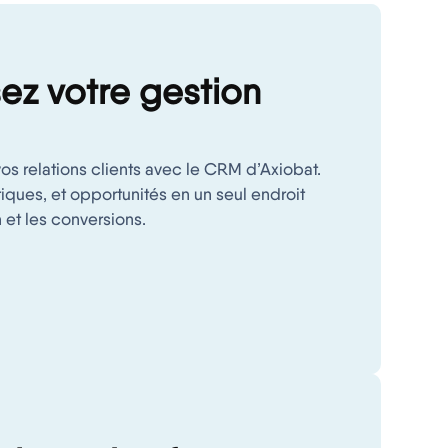
ez votre gestion
vos relations clients avec le CRM d’Axiobat.
oriques, et opportunités en un seul endroit
n et les conversions.