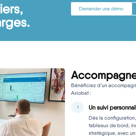
iers,
Demander une démo
arges.
Accompagnem
Bénéficiez d’un accompagne
Axiobat :
Un suivi personnal
Dès la configuration,
tableaux de bord, in
stratégique, avec un