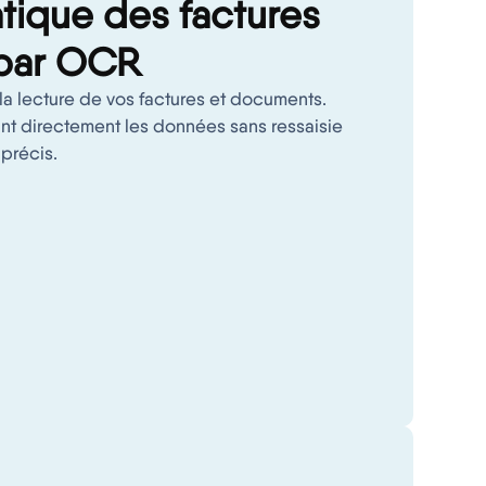
tique des factures
 par OCR
la lecture de vos factures et documents.
t directement les données sans ressaisie
 précis.