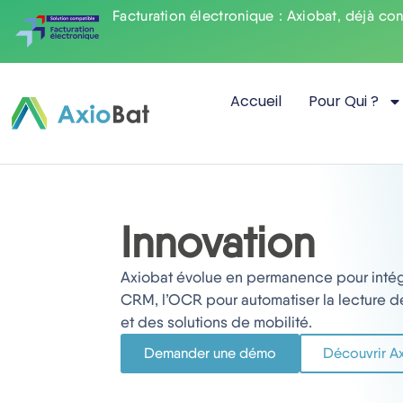
Facturation électronique : Axiobat, déjà co
Accueil
Pour Qui ?
Innovation
Axiobat évolue en permanence pour intégre
CRM, l’OCR pour automatiser la lecture d
et des solutions de mobilité.
Demander une démo
Découvrir A