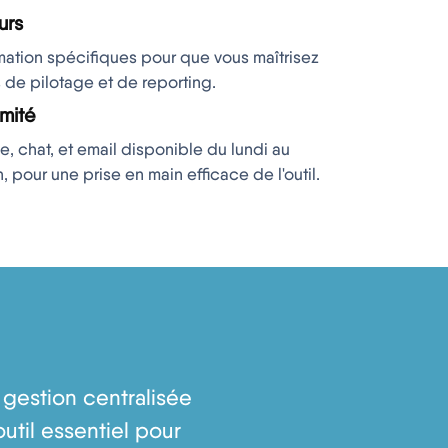
urs
ation spécifiques pour que vous maîtrisez
s de pilotage et de reporting.
imité
, chat, et email disponible du lundi au
, pour une prise en main efficace de l'outil.
 gestion centralisée
outil essentiel pour