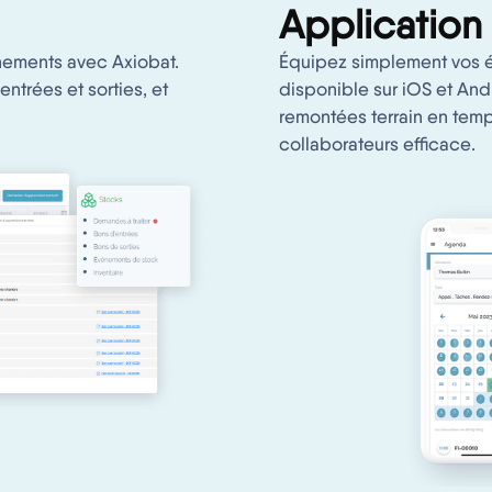
Application
nements avec Axiobat.
Équipez simplement vos é
ntrées et sorties, et
disponible sur iOS et And
remontées terrain en temp
collaborateurs efficace.