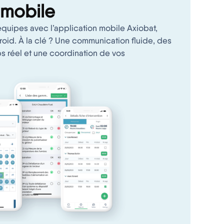
 mobile
quipes avec l’application mobile Axiobat,
roid. À la clé ? Une communication fluide, des
s réel et une coordination de vos