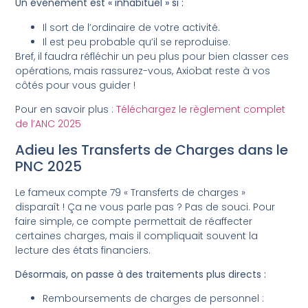
Un événement est « inhabituel » si :
Il sort de l’ordinaire de votre activité.
Il est peu probable qu’il se reproduise.
Bref, il faudra réfléchir un peu plus pour bien classer ces
opérations, mais rassurez-vous, Axiobat reste à vos
côtés pour vous guider !
Pour en savoir plus :
Téléchargez le règlement complet
de l’ANC 2025
Adieu les Transferts de Charges dans le
PNC 2025
Le fameux compte 79 « Transferts de charges »
disparaît ! Ça ne vous parle pas ? Pas de souci. Pour
faire simple, ce compte permettait de réaffecter
certaines charges, mais il compliquait souvent la
lecture des états financiers.
Désormais, on passe à des traitements plus directs :
Remboursements de charges de personnel :