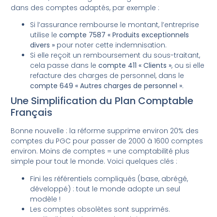
dans des comptes adaptés, par exemple :
Si l’assurance rembourse le montant, l’entreprise
utilise le
compte 7587 « Produits exceptionnels
divers »
pour noter cette indemnisation.
Si elle reçoit un remboursement du sous-traitant,
cela passe dans le
compte 411 « Clients »
, ou si elle
refacture des charges de personnel, dans le
compte 649 « Autres charges de personnel »
.
Une Simplification du Plan Comptable
Français
Bonne nouvelle : la réforme supprime environ 20% des
comptes du PGC pour passer de 2000 à 1600 comptes
environ. Moins de comptes = une comptabilité plus
simple pour tout le monde. Voici quelques clés :
Fini les référentiels compliqués (base, abrégé,
développé) : tout le monde adopte un seul
modèle !
Les comptes obsolètes sont supprimés.