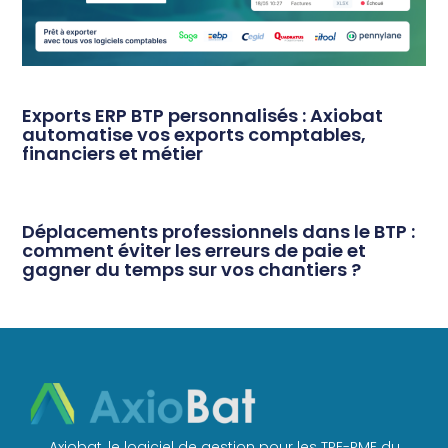
Exports ERP BTP personnalisés : Axiobat
automatise vos exports comptables,
financiers et métier
Déplacements professionnels dans le BTP :
comment éviter les erreurs de paie et
gagner du temps sur vos chantiers ?
Axiobat, le logiciel de gestion pour les TPE-PME du