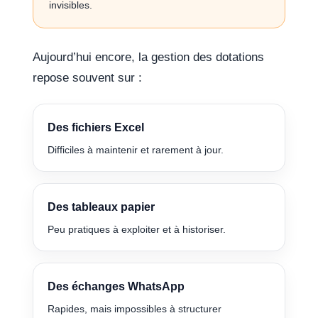
invisibles.
Aujourd’hui encore, la gestion des dotations
repose souvent sur :
Des fichiers Excel
Difficiles à maintenir et rarement à jour.
Des tableaux papier
Peu pratiques à exploiter et à historiser.
Des échanges WhatsApp
Rapides, mais impossibles à structurer