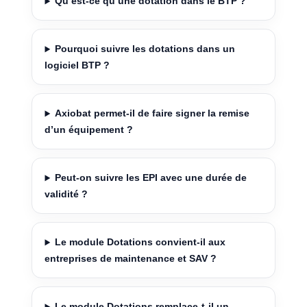
Qu’est-ce qu’une dotation dans le BTP ?
Pourquoi suivre les dotations dans un
logiciel BTP ?
Axiobat permet-il de faire signer la remise
d’un équipement ?
Peut-on suivre les EPI avec une durée de
validité ?
Le module Dotations convient-il aux
entreprises de maintenance et SAV ?
Le module Dotations remplace-t-il un