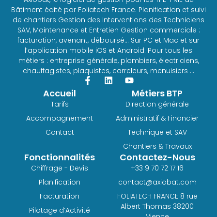
Bâtiment édité par Foliatech France. Planification et suivi
de chantiers Gestion des Interventions des Techniciens
SAV, Maintenance et Entretien Gestion commerciale :
facturation, avenant, déboursé… Sur PC et Mac et sur
l’application mobile iOS et Android. Pour tous les
métiers : entreprise générale, plombiers, électriciens,
chauffagistes, plaquistes, carreleurs, menuisiers …
Accueil
Métiers BTP
Tarifs
Direction générale
Accompagnement
Administratif & Financier
Contact
Technique et SAV
Chantiers & Travaux
Fonctionnalités
Contactez-Nous
Chiffrage - Devis
+33 9 70 72 17 16
Planification
contact@axiobat.com
Facturation
FOLIATECH FRANCE 8 rue
Albert Thomas 38200
Pilotage d’Activité
Vienne