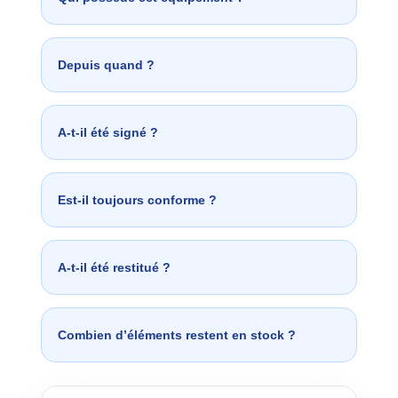
Depuis quand ?
A-t-il été signé ?
Est-il toujours conforme ?
A-t-il été restitué ?
Combien d’éléments restent en stock ?