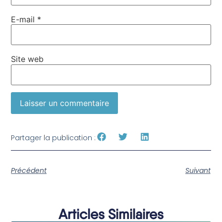
E-mail
*
Site web
Partager la publication :
Précédent
Suivant
Articles Similaires