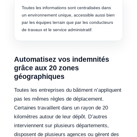
Toutes les informations sont centralisées dans
un environnement unique, accessible aussi bien
par les équipes terrain que par les conducteurs
de travaux et le service administratif.
Automatisez vos indemnités
grâce aux 20 zones
géographiques
Toutes les entreprises du bâtiment n’appliquent
pas les mêmes règles de déplacement.
Certaines travaillent dans un rayon de 20
kilomètres autour de leur dépôt. D’autres
interviennent sur plusieurs départements,
disposent de plusieurs agences ou gèrent des